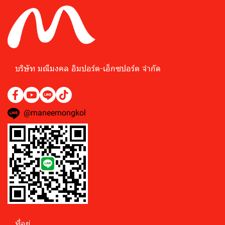
บริษัท มณีมงคล อิมปอร์ต-เอ็กซปอร์ต จำกัด﻿
@maneemongkol
ที่อยู่