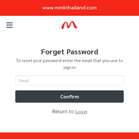
www.mmkthailand.com
Forget Password
To reset your password enter the email that you use to
sign in
Confirm
Return to
Log in