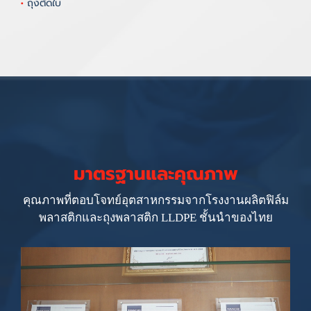
•
ถุงตัดใบ
มาตรฐานและคุณภาพ
คุณภาพที่ตอบโจทย์อุตสาหกรรมจากโรงงานผลิตฟิล์ม
พลาสติกและถุงพลาสติก LLDPE ชั้นนำของไทย