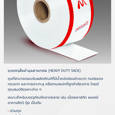
ถุงบรรจุสินค้าอุตสาหกรรม
(HEAVY DUTY SACK)
ถุงที่สามารถรองรับผลิตภัณฑ์ที่มีน้ำหนักค่อนข้างมาก ทนต่อแรง
กระแทก และการเจาะทะลุ หรือตามสเปกที่ลูกค้าต้องการ โดยมี
คุณสมบัติเฉพาะต่าง ๆ
เหมาะสำหรับบรรจุภัณฑ์หลากหลาย เช่น เม็ดพลาสติก ผงเคมี
อาหารสัตว์ ปุ๋ย เป็นต้น
•
ม้วนถุง