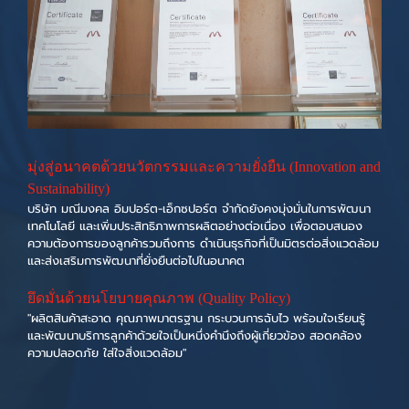
มุ่งสู่อนาคตด้วยนวัตกรรมและความยั่งยืน (Innovation and
Sustainability)
บริษัท มณีมงคล อิมปอร์ต-เอ็กซปอร์ต จำกัดยังคงมุ่งมั่นในการพัฒนา
เทคโนโลยี และเพิ่มประสิทธิภาพการผลิตอย่างต่อเนื่อง เพื่อตอบสนอง
ความต้องการของลูกค้ารวมถึงการ ดำเนินธุรกิจที่เป็นมิตรต่อสิ่งแวดล้อม
และส่งเสริมการพัฒนาที่ยั่งยืนต่อไปในอนาคต
ยึดมั่นด้วยนโยบายคุณภาพ (Quality Policy)
"ผลิตสินค้าสะอาด คุณภาพมาตรฐาน กระบวนการฉับไว พร้อมใจเรียนรู้
และพัฒนาบริการลูกค้าด้วยใจเป็นหนึ่งคำนึงถึงผู้เกี่ยวข้อง สอดคล้อง
ความปลอดภัย ใส่ใจสิ่งแวดล้อม"