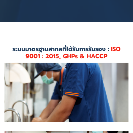
ระบบมาตรฐานสากลที่ได้รับการรับรอง :
ISO
9001 : 2015, GHPs & HACCP