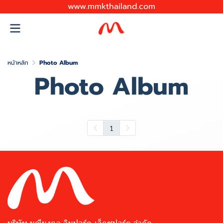
www.mmkthailand.com
หน้าหลัก
Photo Album
Photo Album
1
บริษัท มณีมงคล อิมปอร์ต-เอ็กซปอร์ต จำกัด